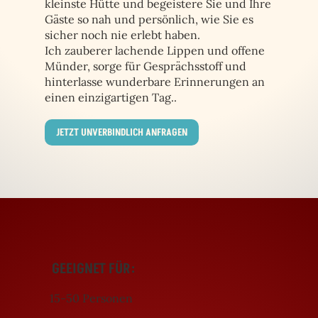
kleinste Hütte und begeistere Sie und Ihre
Gäste so nah und persönlich, wie Sie es
sicher noch nie erlebt haben.
Ich zauberer lachende Lippen und offene
Münder, sorge für Gesprächsstoff und
hinterlasse wunderbare Erinnerungen an
einen einzigartigen Tag..
JETZT UNVERBINDLICH ANFRAGEN
GEEIGNET FÜR:
15-50 Personen