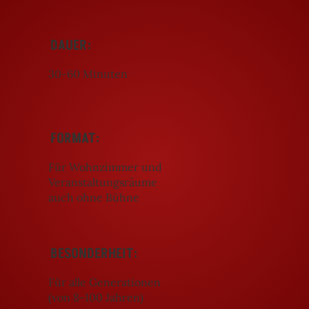
DAUER:
30-60 Minuten
FORMAT:
Für Wohnzimmer und
Veranstaltungsräume
auch ohne Bühne
BESONDERHEIT:
Für alle Generationen
(von 8-100 Jahren)